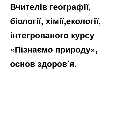
Вчителів географії,
біології, хімії,екології,
інтегрованого курсу
«Пізнаємо природу»,
основ здоров’я.