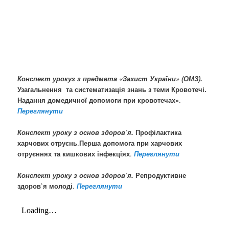
Конспект урокуз
з предмета «Захист України» (ОМЗ)
.
Узагальнення та систематизація знань з теми Кровотечі.
Надання домедичної допомоги при кровотечах»
.
Переглянути
Конспект уроку з основ здоров’я.
Профілактика
харчових отруєнь
.
Перша допомога при харчових
отруєннях та кишкових інфекціях
.
Переглянути
Конспект уроку з основ здоров’я.
Репродуктивне
здоров`я молоді
.
Переглянути