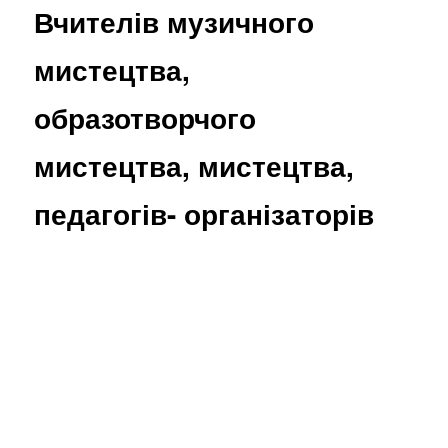
Вчителів музичного
мистецтва,
образотворчого
мистецтва, мистецтва,
педагогів- організаторів