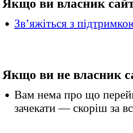
Якщо ви власник сай
Зв’яжіться з підтримко
Якщо ви не власник с
Вам нема про що перей
зачекати — скоріш за вс